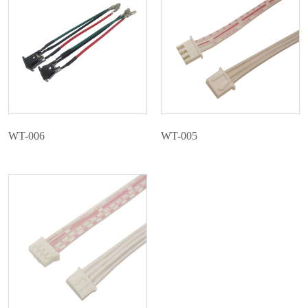
WT-006
WT-005