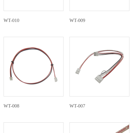
WT-010
WT-009
WT-008
WT-007