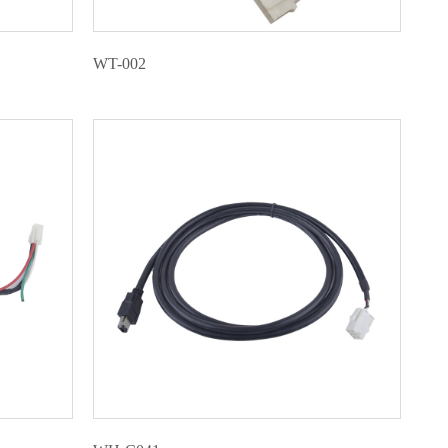
WT-002