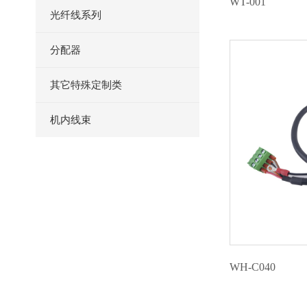
WT-001
光纤线系列
分配器
其它特殊定制类
机内线束
WH-C040