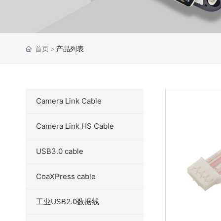
首页
产品列表
Camera Link Cable
Camera Link HS Cable
USB3.0 cable
CoaXPress cable
工业USB2.0数据线