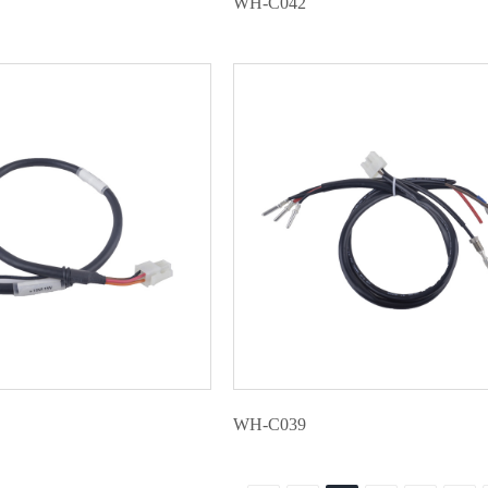
WH-C042
WH-C039