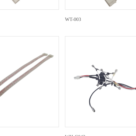
WT-003