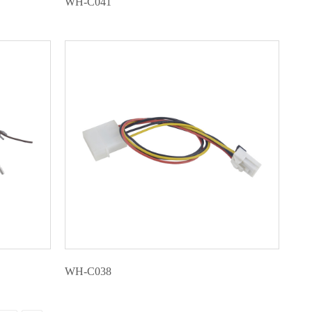
WH-C041
WH-C038