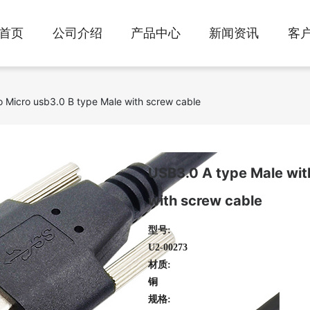
首页
公司介绍
产品中心
新闻资讯
客
o Micro usb3.0 B type Male with screw cable
USB3.0 A type Male wit
with screw cable
型号:
U2-00273
材质:
铜
规格: