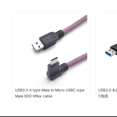
USB3.0 A type Male to Micro USBC type
USB3.0 
Male 90D hiflex cable
C电缆