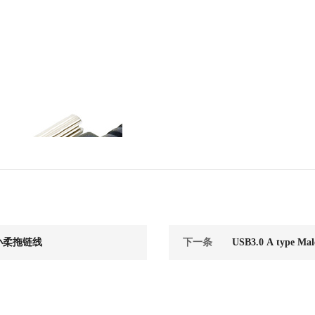
6 小柔拖链线
下一条
USB3.0 A type Male