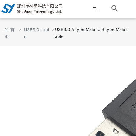
网站首页
首
USB3.0 A type Male to B type Male c
USB3.0 cabl
页
able
e
公司介绍
产品中心
新闻资讯
客户服务
应用案例