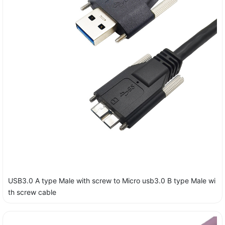
USB3.0 A type Male with screw to Micro usb3.0 B type Male wi
th screw cable