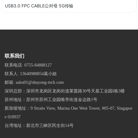
USB3.0 FPC CABLE公对母 5G传输
联系我们
联系电话:
0755-84888127
联系人:
13640988854葛小姐
邮箱:
sales01@shuyong-tech.com
深圳总部：深圳市龙岗区龙岗街道莱茵路30号天基工业园I栋3楼
苏州地址：苏州市苏州工业园唯亭街道金达路1号
新加坡地址：9 Straits View, Marina One West Tower, #05-07, Singapor
e 018937
台湾地址：新北市三峡区民生街14号