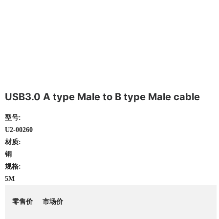
USB3.0 A type Male to B type Male cable
型号:
U2-00260
材质:
铜
规格:
5M
零售价
市场价