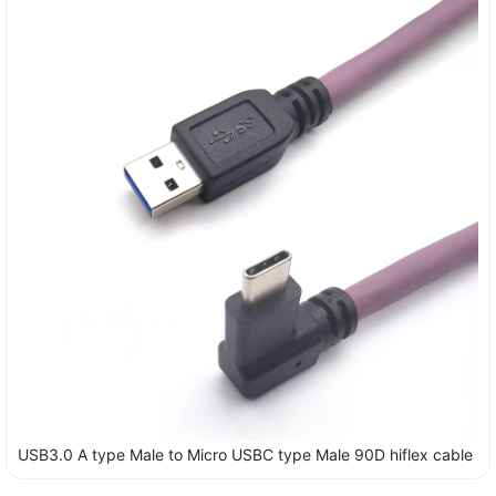
USB3.0 A type Male to Micro USBC type Male 90D hiflex cable